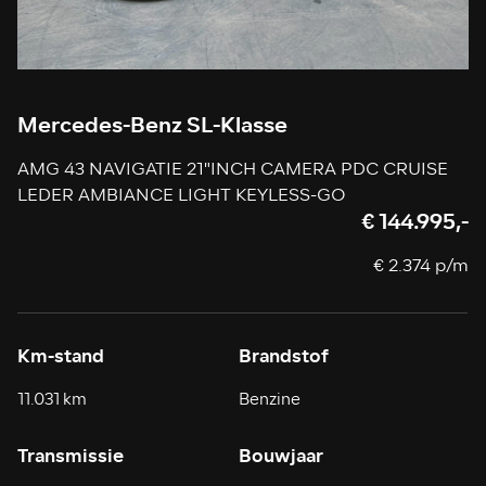
Mercedes-Benz SL-Klasse
AMG 43 NAVIGATIE 21"INCH CAMERA PDC CRUISE
LEDER AMBIANCE LIGHT KEYLESS-GO
€ 144.995,-
€ 2.374 p/m
Km-stand
Brandstof
11.031 km
Benzine
Transmissie
Bouwjaar