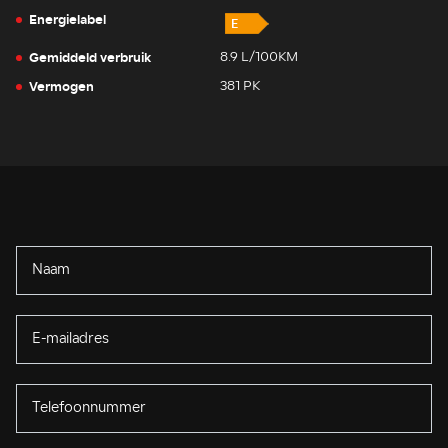
Energielabel
Gemiddeld verbruik
8.9 L/100KM
Vermogen
381 PK