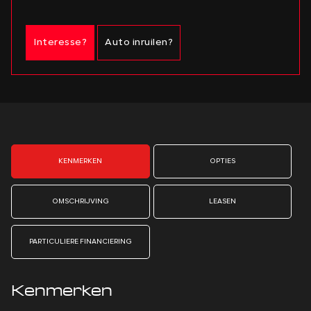
Interesse?
Auto inruilen?
KENMERKEN
OPTIES
OMSCHRIJVING
LEASEN
PARTICULIERE FINANCIERING
Kenmerken