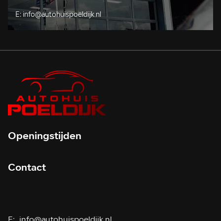
E:
info@autohuispoeldijk.nl
Openingstijden
Contact
E:
info@autohuispoeldijk.nl