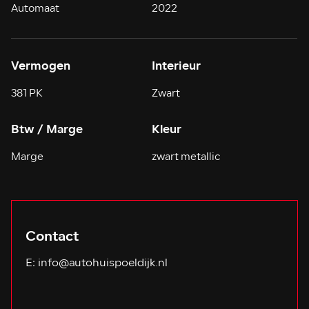
Automaat
2022
Vermogen
Interieur
381 PK
Zwart
Btw / Marge
Kleur
Marge
zwart metallic
Contact
E:
info@autohuispoeldijk.nl